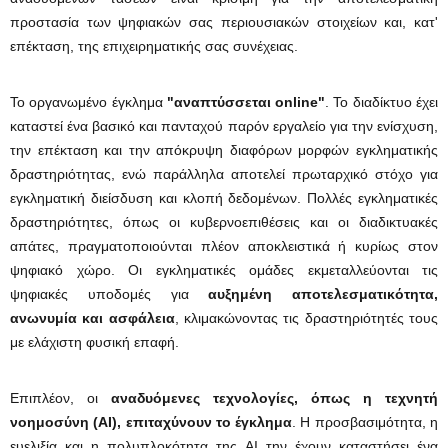
προστασία των ψηφιακών σας περιουσιακών στοιχείων και, κατ'
επέκταση, της επιχειρηματικής σας συνέχειας.
Το οργανωμένο έγκλημα
"αναπτύσσεται online"
. Το διαδίκτυο έχει
καταστεί ένα βασικό και πανταχού παρόν εργαλείο για την ενίσχυση,
την επέκταση και την απόκρυψη διαφόρων μορφών εγκληματικής
δραστηριότητας, ενώ παράλληλα αποτελεί πρωταρχικό στόχο για
εγκληματική διείσδυση και κλοπή δεδομένων. Πολλές εγκληματικές
δραστηριότητες, όπως οι κυβερνοεπιθέσεις και οι διαδικτυακές
απάτες, πραγματοποιούνται πλέον αποκλειστικά ή κυρίως στον
ψηφιακό χώρο. Οι εγκληματικές ομάδες εκμεταλλεύονται τις
ψηφιακές υποδομές για
αυξημένη αποτελεσματικότητα,
ανωνυμία και ασφάλεια
, κλιμακώνοντας τις δραστηριότητές τους
με ελάχιστη φυσική επαφή.
Επιπλέον, οι
αναδυόμενες τεχνολογίες, όπως η τεχνητή
νοημοσύνη (AI), επιταχύνουν το έγκλημα
. Η προσβασιμότητα, η
ευελιξία και η πολυπλοκότητα της AI την έχουν καταστήσει ένα