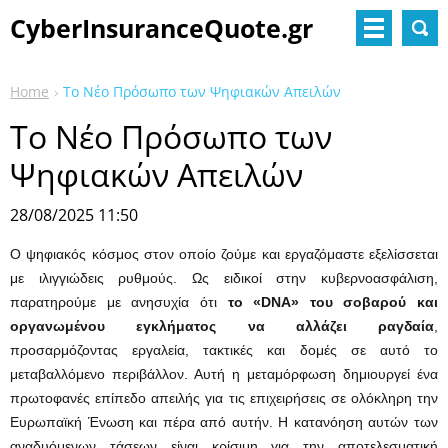
CyberInsuranceQuote.gr
Home
Το Νέο Πρόσωπο των Ψηφιακών Απειλών
Το Νέο Πρόσωπο των
Ψηφιακών Απειλών
28/08/2025 11:50
Ο ψηφιακός κόσμος στον οποίο ζούμε και εργαζόμαστε εξελίσσεται
με ιλιγγιώδεις ρυθμούς. Ως ειδικοί στην κυβερνοασφάλιση,
παρατηρούμε με ανησυχία ότι
το «DNA» του σοβαρού και
οργανωμένου εγκλήματος να αλλάζει ραγδαία
,
προσαρμόζοντας εργαλεία, τακτικές και δομές σε αυτό το
μεταβαλλόμενο περιβάλλον. Αυτή η μεταμόρφωση δημιουργεί ένα
πρωτοφανές επίπεδο απειλής για τις επιχειρήσεις σε ολόκληρη την
Ευρωπαϊκή Ένωση και πέρα από αυτήν. Η κατανόηση αυτών των
αναδυόμενων τάσεων είναι κρίσιμη για την αποτελεσματική