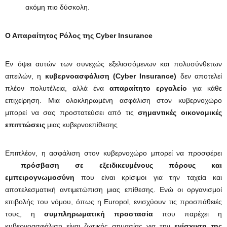
ακόμη πιο δύσκολη.
Ο Απαραίτητος Ρόλος της Cyber Insurance
Εν όψει αυτών των συνεχώς εξελισσόμενων και πολυσύνθετων
απειλών, η
κυβερνοασφάλιση (Cyber Insurance)
δεν αποτελεί
πλέον πολυτέλεια, αλλά ένα
απαραίτητο εργαλείο
για κάθε
επιχείρηση. Μια ολοκληρωμένη ασφάλιση στον κυβερνοχώρο
μπορεί να σας προστατεύσει από τις
σημαντικές οικονομικές
επιπτώσεις
μιας κυβερνοεπίθεσης
Επιπλέον, η ασφάλιση στον κυβερνοχώρο μπορεί να προσφέρει
πρόσβαση σε εξειδικευμένους πόρους και
εμπειρογνωμοσύνη
που είναι κρίσιμοι για την ταχεία και
αποτελεσματική αντιμετώπιση μιας επίθεσης. Ενώ οι οργανισμοί
επιβολής του νόμου, όπως η Europol, ενισχύουν τις προσπάθειές
τους, η
συμπληρωματική προστασία
που παρέχει η
κυβερνοασφάλιση είναι ζωτικής σημασίας για την
ενίσχυση της