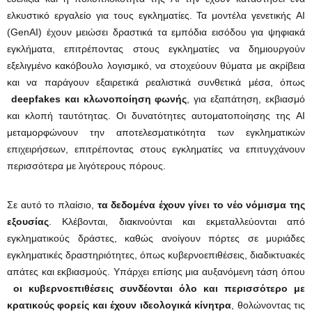
ελκυστικό εργαλείο για τους εγκληματίες. Τα μοντέλα γενετικής AI
(GenAI) έχουν μειώσει δραστικά τα εμπόδια εισόδου για ψηφιακά
εγκλήματα, επιτρέποντας στους εγκληματίες να δημιουργούν
εξελιγμένο κακόβουλο λογισμικό, να στοχεύουν θύματα με ακρίβεια
και να παράγουν εξαιρετικά ρεαλιστικά συνθετικά μέσα, όπως
deepfakes και κλωνοποίηση φωνής
, για εξαπάτηση, εκβιασμό
και κλοπή ταυτότητας. Οι δυνατότητες αυτοματοποίησης της AI
μεταμορφώνουν την αποτελεσματικότητα των εγκληματικών
επιχειρήσεων, επιτρέποντας στους εγκληματίες να επιτυγχάνουν
περισσότερα με λιγότερους πόρους.
Σε αυτό το πλαίσιο,
τα δεδομένα έχουν γίνει το νέο νόμισμα της
εξουσίας
. Κλέβονται, διακινούνται και εκμεταλλεύονται από
εγκληματικούς δράστες, καθώς ανοίγουν πόρτες σε μυριάδες
εγκληματικές δραστηριότητες, όπως κυβερνοεπιθέσεις, διαδικτυακές
απάτες και εκβιασμούς. Υπάρχει επίσης μια αυξανόμενη τάση όπου
οι κυβερνοεπιθέσεις συνδέονται όλο και περισσότερο με
κρατικούς φορείς και έχουν ιδεολογικά κίνητρα
, θολώνοντας τις