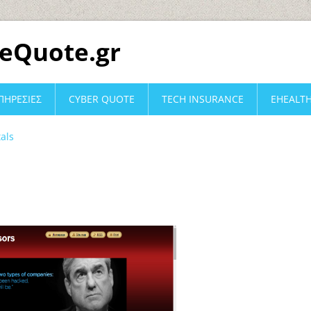
eQuote.gr
ΠΗΡΕΣΙΕΣ
CYBER QUOTE
TECH INSURANCE
EHEALT
als