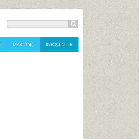
H
MARITIME
INFOCENTER