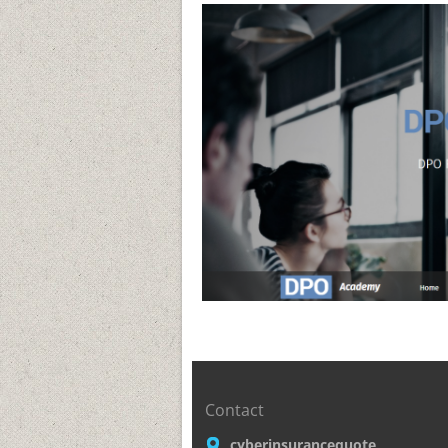
Contact
cyberinsurancequote