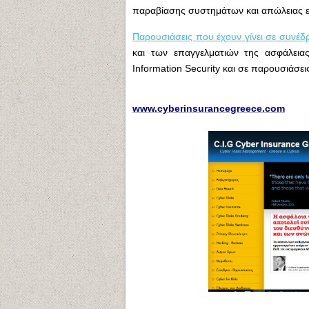
παραβίασης συστημάτων και απώλειας
Παρουσιάσεις που έχουν γίνει σε συνέδ
και των επαγγελματιών της ασφάλεια
Information Security και σε παρουσιάσε
www.cyberinsurancegreece.com