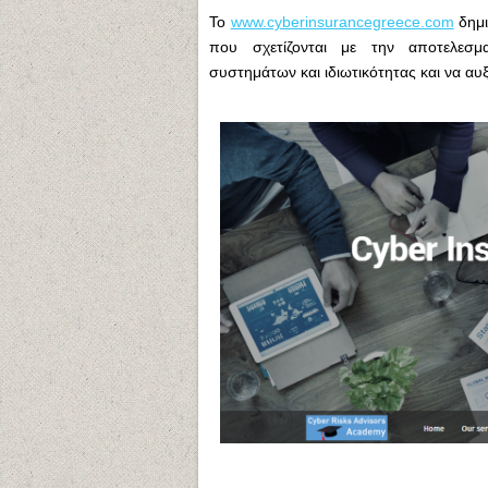
Το
www.cyberinsurancegreece.com
δημι
που σχετίζονται με την αποτελεσμα
συστημάτων και ιδιωτικότητας και να αυξ