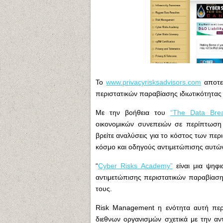
To
www.privacyrisksadvisors.com
αποτελ
περιστατικών παραβίασης ιδιωτικότητα
Με την βοήθεια του
“The Data Brea
οικονομικών συνεπειών σε περίπτωση
βρείτε αναλύσεις για το κόστος των περ
κόσμο και οδηγούς αντιμετώπισης αυτών
“
Cyber Risks Academy”
είναι μια ψηφι
αντιμετώπισης περιστατικών παραβίασ
τους.
Risk Management η ενότητα αυτή περι
διεθνων οργανισμών σχετικά με την αν