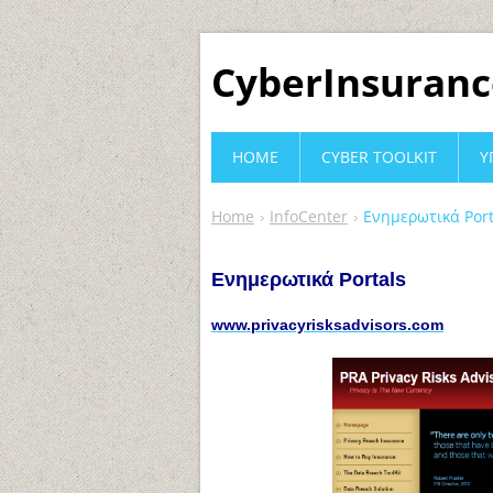
CyberInsuranc
HOME
CYBER TOOLKIT
Υ
Home
InfoCenter
Ενημερωτικά Port
Ενημερωτικά Portals
www.privacyrisksadvisors.com