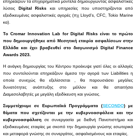
επηρεάζουν τα επιχειρηματικά μοντέλα δημιουργώντας ασφαλιστικές
λύσεις
Digital
Risks
και υπηρεσίες που υποστηρίζονται από
εξειδικευμένες ασφαλιστικές αγορές (πχ Lloyd’s, CFC, Tokio Marine
κα).
Το Cromar Innovation Lab
for
Digital
Risks
είναι το πρώτο
που δημιουργήθηκε από Μεσητική εταιρία ασφαλίσεων στην
Ελλάδα και έχει βραβευθεί στo διαγωνισμό Digital
Finance
Awards
2023.
Η ανάγκη δημιουργίας του Κέντρου προέκυψε γιατί όλες οι αλλαγές
που συντελούνται επηρεάζουν άμεσα την αγορά των Liabilities η
οποία συνεχώς θα εξελίσσεται , θα παρουσιάσει μεγάλες
δυνατότητες ανάπτυξης στο μέλλον και θα απαιτήσει
Διαμεσολαβητές με μεγάλη εξειδίκευση και γνώσεις.
Συμμετέχουμε σε Ευρωπαϊκά Προγράμματα (
SECONDO
) με
θέματα που σχετίζονται με την κυβερνοασφάλεια και την
κυβερνοασφάλιση
σε συνεργασία με διεθνή Πανεπιστήμια και
εξειδικευμένες εταιρίες με σκοπό την δημιουργία γνώσης εσωτερικά
και μεταφορά γνώσης σε συνεργάτες, ασφαλισμένους και εταιρίες.