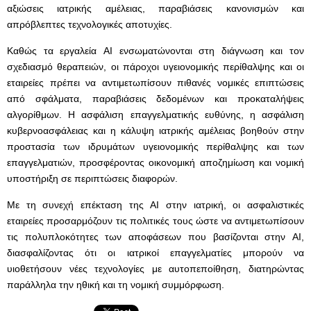
αξιώσεις ιατρικής αμέλειας, παραβιάσεις κανονισμών και
απρόβλεπτες τεχνολογικές αποτυχίες.
Καθώς τα εργαλεία AI ενσωματώνονται στη διάγνωση και τον
σχεδιασμό θεραπειών, οι πάροχοι υγειονομικής περίθαλψης και οι
εταιρείες πρέπει να αντιμετωπίσουν πιθανές νομικές επιπτώσεις
από σφάλματα, παραβιάσεις δεδομένων και προκαταλήψεις
αλγορίθμων. Η ασφάλιση επαγγελματικής ευθύνης, η ασφάλιση
κυβερνοασφάλειας και η κάλυψη ιατρικής αμέλειας βοηθούν στην
προστασία των ιδρυμάτων υγειονομικής περίθαλψης και των
επαγγελματιών, προσφέροντας οικονομική αποζημίωση και νομική
υποστήριξη σε περιπτώσεις διαφορών.
Με τη συνεχή επέκταση της AI στην ιατρική, οι ασφαλιστικές
εταιρείες προσαρμόζουν τις πολιτικές τους ώστε να αντιμετωπίσουν
τις πολυπλοκότητες των αποφάσεων που βασίζονται στην AI,
διασφαλίζοντας ότι οι ιατρικοί επαγγελματίες μπορούν να
υιοθετήσουν νέες τεχνολογίες με αυτοπεποίθηση, διατηρώντας
παράλληλα την ηθική και τη νομική συμμόρφωση.