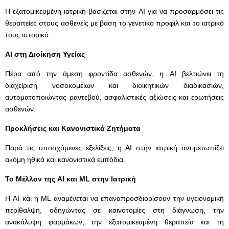
Η εξατομικευμένη ιατρική βασίζεται στην AI για να προσαρμόσει τις
θεραπείες στους ασθενείς με βάση το γενετικό προφίλ και το ιατρικό
τους ιστορικό.
AI
στη Διοίκηση Υγείας
Πέρα από την άμεση φροντίδα ασθενών, η AI βελτιώνει τη
διαχείριση νοσοκομείων και διοικητικών διαδικασιών,
αυτοματοποιώντας ραντεβού, ασφαλιστικές αξιώσεις και ερωτήσεις
ασθενών.
Προκλήσεις και Κανονιστικά Ζητήματα
Παρά τις υποσχόμενες εξελίξεις, η AI στην ιατρική αντιμετωπίζει
ακόμη ηθικά και κανονιστικά εμπόδια.
Το Μέλλον της AI
και ML
στην Ιατρική
Η AI και η ML αναμένεται να επαναπροσδιορίσουν την υγειονομική
περίθαλψη, οδηγώντας σε καινοτομίες στη διάγνωση, την
ανακάλυψη φαρμάκων, την εξατομικευμένη θεραπεία και τη