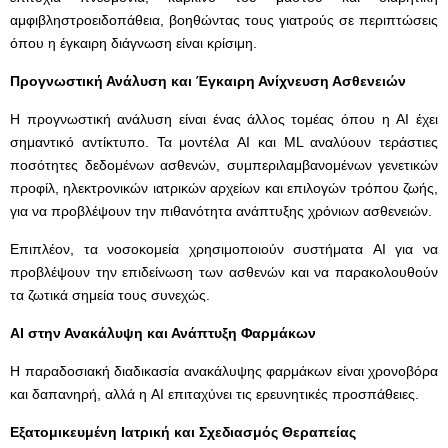
αμφιβληστροειδοπάθεια, βοηθώντας τους γιατρούς σε περιπτώσεις
όπου η έγκαιρη διάγνωση είναι κρίσιμη.
Προγνωστική Ανάλυση και Έγκαιρη Ανίχνευση Ασθενειών
Η προγνωστική ανάλυση είναι ένας άλλος τομέας όπου η AI έχει
σημαντικό αντίκτυπο. Τα μοντέλα AI και ML αναλύουν τεράστιες
ποσότητες δεδομένων ασθενών, συμπεριλαμβανομένων γενετικών
προφίλ, ηλεκτρονικών ιατρικών αρχείων και επιλογών τρόπου ζωής,
για να προβλέψουν την πιθανότητα ανάπτυξης χρόνιων ασθενειών.
Επιπλέον, τα νοσοκομεία χρησιμοποιούν συστήματα AI για να
προβλέψουν την επιδείνωση των ασθενών και να παρακολουθούν
τα ζωτικά σημεία τους συνεχώς.
AI
στην Ανακάλυψη και Ανάπτυξη Φαρμάκων
Η παραδοσιακή διαδικασία ανακάλυψης φαρμάκων είναι χρονοβόρα
και δαπανηρή, αλλά η AI επιταχύνει τις ερευνητικές προσπάθειες.
Εξατομικευμένη Ιατρική και Σχεδιασμός Θεραπείας