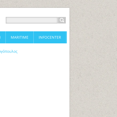
H
MARITIME
INFOCENTER
ωργόπουλος