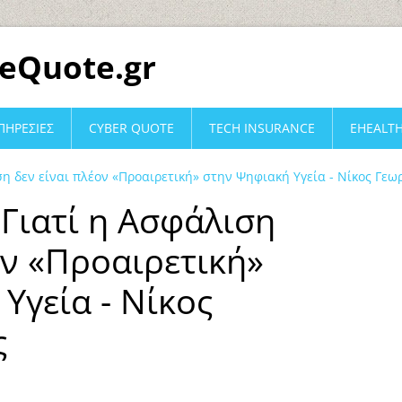
eQuote.gr
ΠΗΡΕΣΙΕΣ
CYBER QUOTE
TECH INSURANCE
EHEALT
η δεν είναι πλέον «Προαιρετική» στην Ψηφιακή Υγεία - Νίκος Γε
Γιατί η Ασφάλιση
ον «Προαιρετική»
Υγεία - Νίκος
ς