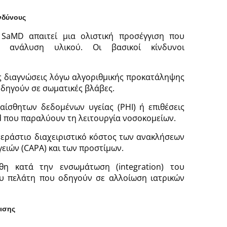
νδύνους
 SaMD απαιτεί μια ολιστική προσέγγιση που
ή ανάλυση υλικού. Οι βασικοί κίνδυνοι
ες διαγνώσεις λόγω αλγοριθμικής προκατάληψης
 οδηγούν σε σωματικές βλάβες.
αίσθητων δεδομένων υγείας (PHI) ή επιθέσεις
 που παραλύουν τη λειτουργία νοσοκομείων.
εράστιο διαχειριστικό κόστος των ανακλήσεων
ργειών (CAPA) και των προστίμων.
θη κατά την ενσωμάτωση (integration) του
υ πελάτη που οδηγούν σε αλλοίωση ιατρικών
ισης