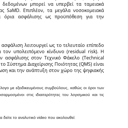
 δεδομένων μπορεί να υπερβεί τα ταμειακά
ίας SaMD. Επιπλέον, τα μεγάλα νοσοκομειακά
ά όρια ασφάλισης ως προϋπόθεση για την
 ασφάλιση λειτουργεί ως το τελευταίο επίπεδο
ια τον υπολειπόμενο κίνδυνο (residual risk). Η
ν ασφάλισης στον Τεχνικό Φάκελο (Technical
ε το Σύστημα Διαχείρισης Ποιότητας (QMS) είναι
ωση και την ανάπτυξη στον χώρο της ψηφιακής
διάλογο με εξειδικευμένους συμβούλους, καθώς οι όροι των
σαρμοσμένοι στις ιδιαιτερότητες του λογισμικού και τις
α δείτε το αναλυτικό video που ακολοuθεί: