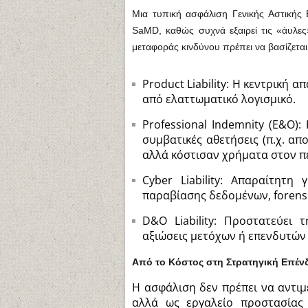
Μια τυπική ασφάλιση Γενικής Αστικής 
SaMD, καθώς συχνά εξαιρεί τις «άυλες
μεταφοράς κινδύνου πρέπει να βασίζεται
Product Liability: Η κεντρική
από ελαττωματικό λογισμικό.
Professional Indemnity (E&O):
συμβατικές αθετήσεις (π.χ. α
αλλά κόστισαν χρήματα στον π
Cyber Liability: Απαραίτητη
παραβίασης δεδομένων, forensi
D&O Liability: Προστατεύει
αξιώσεις μετόχων ή επενδυτών
Από το Κόστος στη Στρατηγική Επέν
Η ασφάλιση δεν πρέπει να αντι
αλλά ως εργαλείο προστασίας 