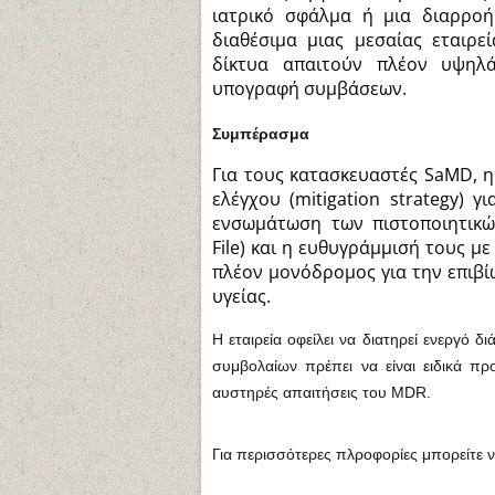
ιατρικό σφάλμα ή μια διαρροή
διαθέσιμα μιας μεσαίας εταιρε
δίκτυα απαιτούν πλέον υψηλ
υπογραφή συμβάσεων.
Συμπέρασμα
Για τους κατασκευαστές SaMD, η
ελέγχου (mitigation strategy) γ
ενσωμάτωση των πιστοποιητικώ
File) και η ευθυγράμμισή τους μ
πλέον μονόδρομος για την επιβί
υγείας.
Η εταιρεία οφείλει να διατηρεί ενεργό 
συμβολαίων πρέπει να είναι ειδικά προ
αυστηρές απαιτήσεις του MDR.
Για περισσότερες πλροφορίες μπορείτε ν