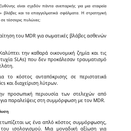
Ευθύνης είναι σχεδόν πάντα ανεπαρκής για μια εταιρεία
» βλάβες και τα επαγγελματικά σφάλματα. Η στρατηγική
 σε τέσσερις πυλώνες:
 απαίτηση του MDR για σωματικές βλάβες ασθενών
 Καλύπτει την καθαρά οικονομική ζημία και τις
ποτυχία SLAs) που δεν προκάλεσαν τραυματισμό
ελάτη.
 για το κόστος ανταπόκρισης σε περιστατικά
cs και διαχείριση λύτρων.
 την προσωπική περιουσία των στελεχών από
 για παραλείψεις στη συμμόρφωση με τον MDR.
δυση
μετωπίζεται ως ένα απλό κόστος συμμόρφωσης,
του ισολογισμού. Μια μοναδική αξίωση για