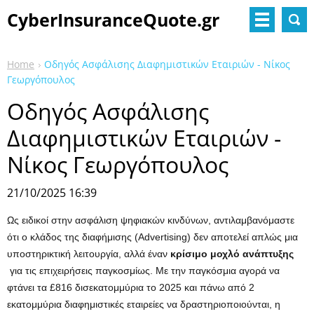
CyberInsuranceQuote.gr
Home
Οδηγός Ασφάλισης Διαφημιστικών Εταιριών - Νίκος
Γεωργόπουλος
Οδηγός Ασφάλισης
Διαφημιστικών Εταιριών -
Νίκος Γεωργόπουλος
21/10/2025 16:39
Ως ειδικοί στην ασφάλιση ψηφιακών κινδύνων, αντιλαμβανόμαστε
ότι ο κλάδος της διαφήμισης (Advertising) δεν αποτελεί απλώς μια
υποστηρικτική λειτουργία, αλλά έναν
κρίσιμο μοχλό ανάπτυξης
για τις επιχειρήσεις παγκοσμίως. Με την παγκόσμια αγορά να
φτάνει τα £816 δισεκατομμύρια το 2025 και πάνω από 2
εκατομμύρια διαφημιστικές εταιρείες να δραστηριοποιούνται, η