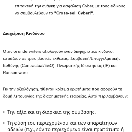
επιτακτική την ανάγκη για ασφάλιση Cyber, με τους ειδικούς
να συμβουλεύουν το
"Cross-sell Cyber!"
.
Διαχείριση Κινδύνου
Όταν οι underwriters αξιολογούν έναν διαφημιστικό κίνδυνο,
εστιάζουν σε τρεις βασικές εκθέσεις: Συμβατική/Επαγγελματικής
Ευθύνης (Contractual/E&O), Πνευματικής Ιδιοκτησίας (IP) και
Ransomware.
Για την αξιολόγηση, τίθενται κρίσιμα ερωτήματα που αφορούν τη
δομή λειτουργίας της διαφημιστικής εταιρείας. Αυτά περιλαμβάνουν:
Την αξία και τη διάρκεια της σύμβασης.
Τη φύση του περιεχομένου και των απαραίτητων
αδειών (π.χ., εάν το περιεχόμενο είναι πρωτότυπο ή