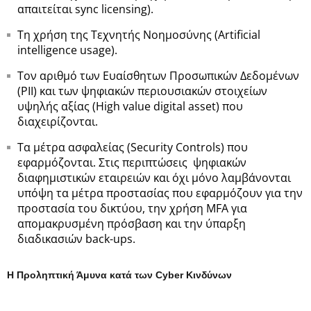
απαιτείται sync licensing).
Τη χρήση της Τεχνητής Νοημοσύνης (Artificial
intelligence usage).
Τον αριθμό των Ευαίσθητων Προσωπικών Δεδομένων
(PII) και των ψηφιακών περιουσιακών στοιχείων
υψηλής αξίας (High value digital asset) που
διαχειρίζονται.
Τα μέτρα ασφαλείας (Security Controls) που
εφαρμόζονται. Στις περιπτώσεις ψηφιακών
διαφημιστικών εταιρειών και όχι μόνο λαμβάνονται
υπόψη τα μέτρα προστασίας που εφαρμόζουν για την
προστασία του δικτύου, την χρήση MFA για
απομακρυσμένη πρόσβαση και την ύπαρξη
διαδικασιών back-ups.
Η Προληπτική Άμυνα κατά των Cyber Κινδύνων