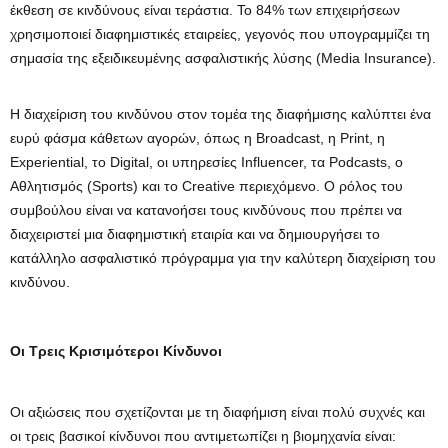
έκθεση σε κινδύνους είναι τεράστια. Το 84% των επιχειρήσεων
χρησιμοποιεί διαφημιστικές εταιρείες, γεγονός που υπογραμμίζει τη
σημασία της εξειδικευμένης ασφαλιστικής λύσης (Media Insurance).
Η διαχείριση του κινδύνου στον τομέα της διαφήμισης καλύπτει ένα
ευρύ φάσμα κάθετων αγορών, όπως η Broadcast, η Print, η
Experiential, το Digital, οι υπηρεσίες Influencer, τα Podcasts, ο
Αθλητισμός (Sports) και το Creative περιεχόμενο. O ρόλος του
συμβούλου είναι να κατανοήσει τους κινδύνους που πρέπει να
διαχειριστεί μια διαφημιστική εταιρία και να δημιουργήσει το
κατάλληλο ασφαλιστικό πρόγραμμα για την καλύτερη διαχείριση του
κινδύνου.
Οι Τρεις Κρισιμότεροι Κίνδυνοι
Οι αξιώσεις που σχετίζονται με τη διαφήμιση είναι πολύ συχνές και
οι τρεις βασικοί κίνδυνοι που αντιμετωπίζει η βιομηχανία είναι: