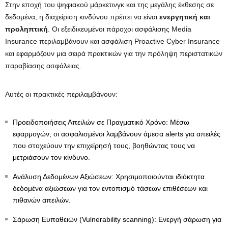
Στην εποχή του ψηφιακού μάρκετινγκ και της μεγάλης έκθεσης σε
δεδομένα, η διαχείριση κινδύνου πρέπει να είναι
ενεργητική και
προληπτική
. Οι εξειδικευμένοι πάροχοι ασφάλισης Media
Insurance περιλαμβάνουν και ασφάλιση Proactive Cyber Insurance
και εφαρμόζουν μια σειρά πρακτικών για την πρόληψη περιστατικών
παραβίασης ασφάλειας.
Αυτές οι πρακτικές περιλαμβάνουν:
Προειδοποιήσεις Απειλών σε Πραγματικό Χρόνο: Μέσω
εφαρμογών, οι ασφαλισμένοι λαμβάνουν άμεσα alerts για απειλές
που στοχεύουν την επιχείρησή τους, βοηθώντας τους να
μετριάσουν τον κίνδυνο.
Ανάλυση Δεδομένων Αξιώσεων: Χρησιμοποιούνται ιδιόκτητα
δεδομένα αξιώσεων για τον εντοπισμό τάσεων επιθέσεων και
πιθανών απειλών.
Σάρωση Ευπαθειών (Vulnerability scanning): Ενεργή σάρωση για