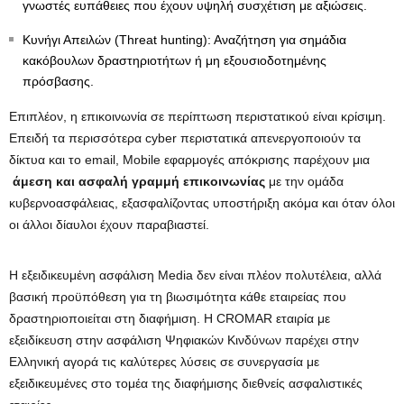
γνωστές ευπάθειες που έχουν υψηλή συσχέτιση με αξιώσεις.
Κυνήγι Απειλών (Threat hunting): Αναζήτηση για σημάδια
κακόβουλων δραστηριοτήτων ή μη εξουσιοδοτημένης
πρόσβασης.
Επιπλέον, η επικοινωνία σε περίπτωση περιστατικού είναι κρίσιμη.
Επειδή τα περισσότερα cyber περιστατικά απενεργοποιούν τα
δίκτυα και το email, Mobile εφαρμογές απόκρισης παρέχουν μια
άμεση και ασφαλή γραμμή επικοινωνίας
με την ομάδα
κυβερνοασφάλειας, εξασφαλίζοντας υποστήριξη ακόμα και όταν όλοι
οι άλλοι δίαυλοι έχουν παραβιαστεί.
Η εξειδικευμένη ασφάλιση Media δεν είναι πλέον πολυτέλεια, αλλά
βασική προϋπόθεση για τη βιωσιμότητα κάθε εταιρείας που
δραστηριοποιείται στη διαφήμιση. Η CROMAR εταιρία με
εξειδίκευση στην ασφάλιση Ψηφιακών Κινδύνων παρέχει στην
Ελληνική αγορά τις καλύτερες λύσεις σε συνεργασία με
εξειδικευμένες στο τομέα της διαφήμισης διεθνείς ασφαλιστικές