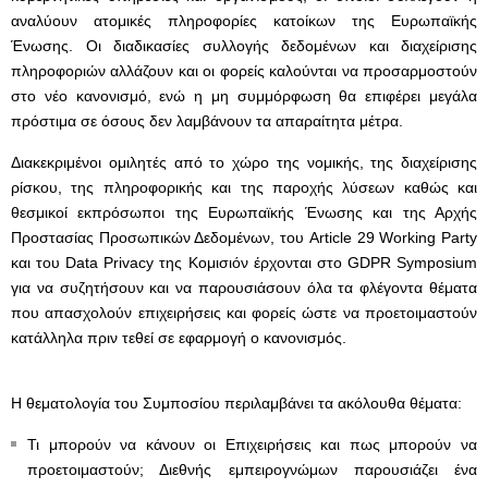
αναλύουν ατομικές πληροφορίες κατοίκων της Ευρωπαϊκής
Ένωσης. Οι διαδικασίες συλλογής δεδομένων και διαχείρισης
πληροφοριών αλλάζουν και οι φορείς καλούνται να προσαρμοστούν
στο νέο κανονισμό, ενώ η μη συμμόρφωση θα επιφέρει μεγάλα
πρόστιμα σε όσους δεν λαμβάνουν τα απαραίτητα μέτρα.
Διακεκριμένοι ομιλητές από το χώρο της νομικής, της διαχείρισης
ρίσκου, της πληροφορικής και της παροχής λύσεων καθώς και
θεσμικοί εκπρόσωποι της Ευρωπαϊκής Ένωσης και της Αρχής
Προστασίας Προσωπικών Δεδομένων, του Article 29 Working Party
και του Data Privacy της Κομισιόν έρχονται στο GDPR Symposium
για να συζητήσουν και να παρουσιάσουν όλα τα φλέγοντα θέματα
που απασχολούν επιχειρήσεις και φορείς ώστε να προετοιμαστούν
κατάλληλα πριν τεθεί σε εφαρμογή ο κανονισμός.
Η θεματολογία του Συμποσίου περιλαμβάνει τα ακόλουθα θέματα:
Τι μπορούν να κάνουν οι Επιχειρήσεις και πως μπορούν να
προετοιμαστούν; Διεθνής εμπειρογνώμων παρουσιάζει ένα