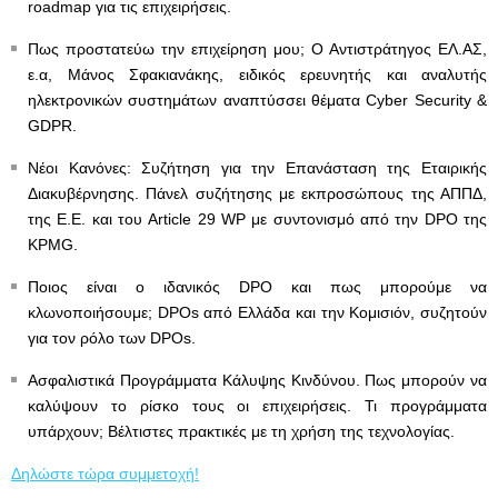
roadmap για τις επιχειρήσεις.
Πως προστατεύω την επιχείρηση μου; Ο Αντιστράτηγος ΕΛ.ΑΣ,
ε.α, Μάνος Σφακιανάκης, ειδικός ερευνητής και αναλυτής
ηλεκτρονικών συστημάτων αναπτύσσει θέματα Cyber Security &
GDPR.
Νέοι Κανόνες: Συζήτηση για την Επανάσταση της Εταιρικής
Διακυβέρνησης. Πάνελ συζήτησης με εκπροσώπους της ΑΠΠΔ,
της Ε.Ε. και του Article 29 WP με συντονισμό από την DPO της
KPMG.
Ποιος είναι ο ιδανικός DPO και πως μπορούμε να
κλωνοποιήσουμε; DPOs από Ελλάδα και την Κομισιόν, συζητούν
για τον ρόλο των DPOs.
Ασφαλιστικά Προγράμματα Κάλυψης Κινδύνου. Πως μπορούν να
καλύψουν το ρίσκο τους οι επιχειρήσεις. Τι προγράμματα
υπάρχουν; Βέλτιστες πρακτικές με τη χρήση της τεχνολογίας.
Δηλώστε τώρα συμμετοχή!