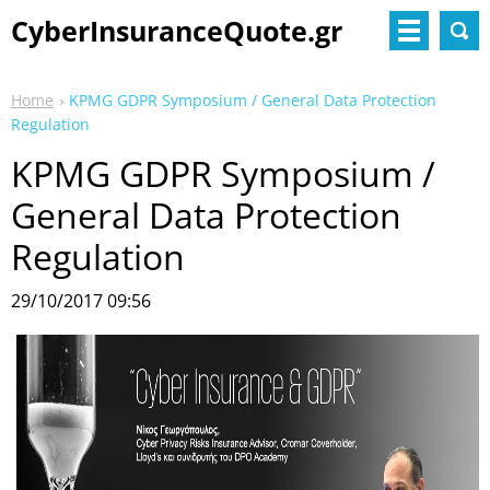
CyberInsuranceQuote.gr
Home
KPMG GDPR Symposium / General Data Protection
Regulation
KPMG GDPR Symposium /
General Data Protection
Regulation
29/10/2017 09:56