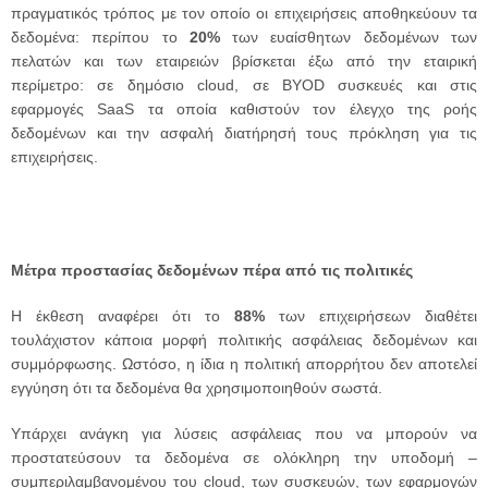
πραγματικός τρόπος με τον οποίο οι επιχειρήσεις αποθηκεύουν τα
δεδομένα: περίπου το
20%
των ευαίσθητων δεδομένων των
πελατών και των εταιρειών βρίσκεται έξω από την εταιρική
περίμετρο: σε δημόσιο cloud, σε BYOD συσκευές και στις
εφαρμογές SaaS τα οποία καθιστούν τον έλεγχο της ροής
δεδομένων και την ασφαλή διατήρησή τους πρόκληση για τις
επιχειρήσεις.
Μέτρα προστασίας δεδομένων πέρα από τις πολιτικές
Η έκθεση αναφέρει ότι το
88%
των επιχειρήσεων διαθέτει
τουλάχιστον κάποια μορφή πολιτικής ασφάλειας δεδομένων και
συμμόρφωσης. Ωστόσο, η ίδια η πολιτική απορρήτου δεν αποτελεί
εγγύηση ότι τα δεδομένα θα χρησιμοποιηθούν σωστά.
Υπάρχει ανάγκη για λύσεις ασφάλειας που να μπορούν να
προστατεύσουν τα δεδομένα σε ολόκληρη την υποδομή –
συμπεριλαμβανομένου του cloud, των συσκευών, των εφαρμογών