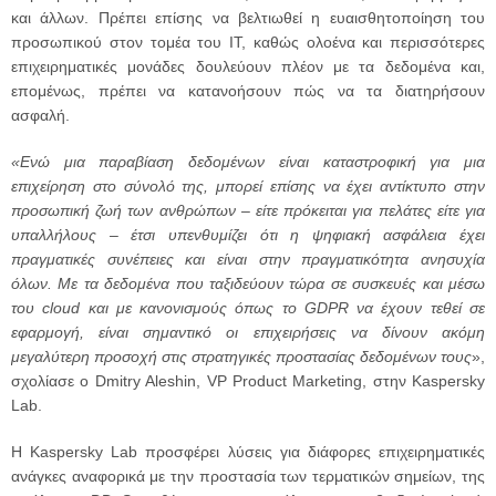
και άλλων. Πρέπει επίσης να βελτιωθεί η ευαισθητοποίηση του
προσωπικού στον τομέα του IT, καθώς ολοένα και περισσότερες
επιχειρηματικές μονάδες δουλεύουν πλέον με τα δεδομένα και,
επομένως, πρέπει να κατανοήσουν πώς να τα διατηρήσουν
ασφαλή.
«Ενώ μια παραβίαση δεδομένων είναι καταστροφική για μια
επιχείρηση στο σύνολό της, μπορεί επίσης να έχει αντίκτυπο στην
προσωπική ζωή των ανθρώπων – είτε πρόκειται για πελάτες είτε για
υπαλλήλους – έτσι υπενθυμίζει ότι η ψηφιακή ασφάλεια έχει
πραγματικές συνέπειες και είναι στην πραγματικότητα ανησυχία
όλων. Με τα δεδομένα που ταξιδεύουν τώρα σε συσκευές και μέσω
του cloud και με κανονισμούς όπως το GDPR να έχουν τεθεί σε
εφαρμογή, είναι σημαντικό οι επιχειρήσεις να δίνουν ακόμη
μεγαλύτερη προσοχή στις στρατηγικές προστασίας δεδομένων τους
»,
σχολίασε ο Dmitry Aleshin, VP Product Marketing, στην Kaspersky
Lab.
Η Kaspersky Lab προσφέρει λύσεις για διάφορες επιχειρηματικές
ανάγκες αναφορικά με την προστασία των τερματικών σημείων, της