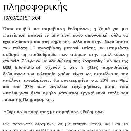
πληροφορικής
19/09/2018 15:04
Όταν συμβεί μια παραβίαση δεδομένων, η ζημιά για μια
επιχείρηση μπορεί να μην είναι μόνο οικονομική, αλλά να
έχει αντίκτυπο και στη φήμη της, αλλά και στην ιδιωτικότητα
του πελάτη. Η παραβίαση μπορεί επίσης να επηρεάσει
σοβαρά τη σταδιοδρομία των ατόμων στην εμπλεκόμενη
εταιρεία. Σύμφωνα με νέα έκθεση της Kaspersky Lab και της
B2B International, σχεδόν 1 στις 3 (31%) παραβιάσεις
δεδομένων τον τελευταίο χρόνο είχαν ως αποτέλεσμα την
απόλυση εργαζομένων. Και συγκεκριμένα, στο 29% των ΜμΕ
και στο 27% των μεγάλων επιχειρήσεων, αυτοί που
απολύθηκαν ήταν υψηλά ιστάμενοι εργαζόμενοι εκτός του
τομέα της Πληροφορικής.
«Γκρέμισμα» καριέρας με παραβιάσεις δεδομένων
Μια παραβίαση δεδομένων σε μια εταιρεία μπορεί να είναι μια
εμπειρία που θα αλλάξει τη ζωή, τόσο των πελατών της, όσο και