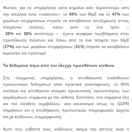
Φυσικά, για τις επιχειρήσεις αυτό σημαίνει κάτι περισσότερο από
την απώλεια ενός «ταλέντου»: το
45%
των ΜμΕ και το
47%
των
μεγάλων επιχειρήσεων έπρεπε να καταβάλουν αποζημίωση στους
πληγέντες πελάτες, πάνω από το ένα τρίτο –
35%
και
38%
αντίστοιχα – έχουν αναφέρει προβλήματα στην
προσέλκυση πελατών και πάνω από το ένα τέταρτο των ΜμΕ
(
27%)
και των μεγάλων επιχειρήσεων (
31%
) έπρεπε να καταβάλουν
κυρώσεις και πρόστιμα.
Τα δεδομένα πέρα από τον έλεγχο προσθέτουν κίνδυνο
Στις σύγχρονες επιχειρήσεις, η αποθήκευση ευαίσθητων
προσωπικών δεδομένων είναι πρακτικά αναπόφευκτη: το 86%
συλλέγει και αποθηκεύει στοιχεία προσωπικής ταυτοποίησης των
εργαζομένων, σύμφωνα με την έκθεση. Επιπλέον, στο σημερινό όλο
και πιο σύνθετο περιβάλλον, νέοι κανονισμοί όπως το GDPR
σημαίνουν ότι η αποθήκευση προσωπικών πληροφοριών έρχεται
και με κινδύνους συμμόρφωσης.
Αυτό που καθιστά τους κινδύνους ακόμα πιο απτούς είναι ο