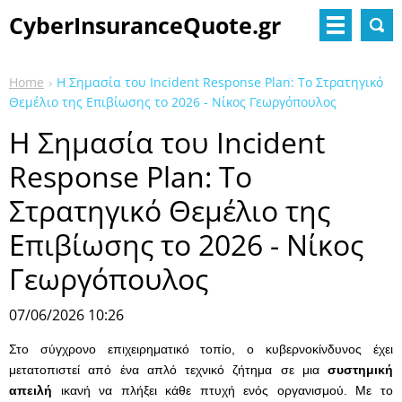
CyberInsuranceQuote.gr
Home
Η Σημασία του Incident Response Plan: Το Στρατηγικό
Θεμέλιο της Επιβίωσης το 2026 - Νίκος Γεωργόπουλος
Η Σημασία του Incident
Response Plan: Το
Στρατηγικό Θεμέλιο της
Επιβίωσης το 2026 - Νίκος
Γεωργόπουλος
07/06/2026 10:26
Στο σύγχρονο επιχειρηματικό τοπίο, ο κυβερνοκίνδυνος έχει
μετατοπιστεί από ένα απλό τεχνικό ζήτημα σε μια
συστημική
απειλή
ικανή να πλήξει κάθε πτυχή ενός οργανισμού. Με το