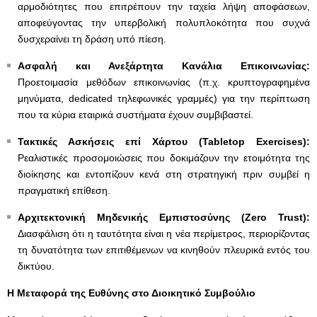
αρμοδιότητες που επιτρέπουν την ταχεία λήψη αποφάσεων,
αποφεύγοντας την υπερβολική πολυπλοκότητα που συχνά
δυσχεραίνει τη δράση υπό πίεση.
Ασφαλή και Ανεξάρτητα Κανάλια Επικοινωνίας:
Προετοιμασία μεθόδων επικοινωνίας (π.χ. κρυπτογραφημένα
μηνύματα, dedicated τηλεφωνικές γραμμές) για την περίπτωση
που τα κύρια εταιρικά συστήματα έχουν συμβιβαστεί.
Τακτικές Ασκήσεις επί Χάρτου (Tabletop
Exercises
):
Ρεαλιστικές προσομοιώσεις που δοκιμάζουν την ετοιμότητα της
διοίκησης και εντοπίζουν κενά στη στρατηγική πριν συμβεί η
πραγματική επίθεση.
Αρχιτεκτονική Μηδενικής Εμπιστοσύνης (Zero
Trust
):
Διασφάλιση ότι η ταυτότητα είναι η νέα περίμετρος, περιορίζοντας
τη δυνατότητα των επιτιθέμενων να κινηθούν πλευρικά εντός του
δικτύου.
Η Μεταφορά της Ευθύνης στο Διοικητικό Συμβούλιο