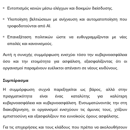
Εντοπισμός κενών μέσω ελέγχων και δοκιμών διείσδυσης.
Υλοποίηση βελτιώσεων με ανίχνευση και αυτοματοποίηση που
τροφοδοτούνται από AI.
Επανεξέταση πολιτικών ώστε να ευθυγραμμίζονται με νέες
απειλές και κανονισμούς.
Αυτή η συνεχής συμμόρφωση ενισχύει τόσο την κυβερνοασφάλεια
όσο και την ετοιμότητα για ασφάλιση, εξασφαλίζοντας ότι οι
οργανισμοί παραμένουν ευέλικτοι απέναντι σε νέους κινδύνους.
Συμπέρασμα
Η συμμόρφωση συχνά παρεξηγείται ως βάρος, αλλά στην
πραγματικότητα είναι ένας καταλύτης για καλύτερη
κυβερνοασφάλεια και κυβερνοασφάλιση. Ενσωματώνοντάς την στη
διακυβέρνηση, οι οργανισμοί ενισχύουν τις άμυνες τους, χτίζουν
εμπιστοσύνη και εξασφαλίζουν πιο ευνοϊκούς όρους ασφάλισης.
Για τις επιχειρήσεις και τους κλάδους που πρέπει να ακολουθήσουν