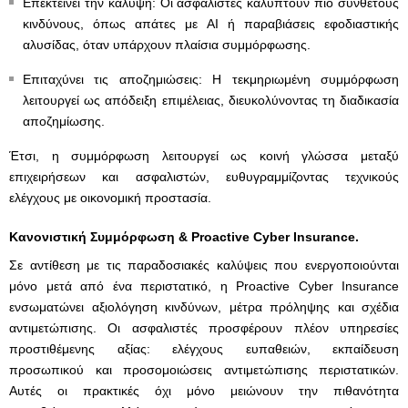
Επεκτείνει την κάλυψη: Οι ασφαλιστές καλύπτουν πιο σύνθετους
κινδύνους, όπως απάτες με AI ή παραβιάσεις εφοδιαστικής
αλυσίδας, όταν υπάρχουν πλαίσια συμμόρφωσης.
Επιταχύνει τις αποζημιώσεις: Η τεκμηριωμένη συμμόρφωση
λειτουργεί ως απόδειξη επιμέλειας, διευκολύνοντας τη διαδικασία
αποζημίωσης.
Έτσι, η συμμόρφωση λειτουργεί ως κοινή γλώσσα μεταξύ
επιχειρήσεων και ασφαλιστών, ευθυγραμμίζοντας τεχνικούς
ελέγχους με οικονομική προστασία.
Κανονιστική Συμμόρφωση & Proactive Cyber Insurance.
Σε αντίθεση με τις παραδοσιακές καλύψεις που ενεργοποιούνται
μόνο μετά από ένα περιστατικό, η Proactive Cyber Insurance
ενσωματώνει αξιολόγηση κινδύνων, μέτρα πρόληψης και σχέδια
αντιμετώπισης. Οι ασφαλιστές προσφέρουν πλέον υπηρεσίες
προστιθέμενης αξίας: ελέγχους ευπαθειών, εκπαίδευση
προσωπικού και προσομοιώσεις αντιμετώπισης περιστατικών.
Αυτές οι πρακτικές όχι μόνο μειώνουν την πιθανότητα