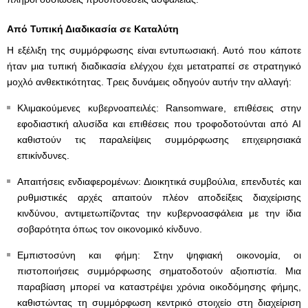
Από Τυπική Διαδικασία σε Καταλύτη
Η εξέλιξη της συμμόρφωσης είναι εντυπωσιακή. Αυτό που κάποτε
ήταν μια τυπική διαδικασία ελέγχου έχει μετατραπεί σε στρατηγικό
μοχλό ανθεκτικότητας. Τρεις δυνάμεις οδηγούν αυτήν την αλλαγή:
Κλιμακούμενες κυβερνοαπειλές: Ransomware, επιθέσεις στην
εφοδιαστική αλυσίδα και επιθέσεις που τροφοδοτούνται από AI
καθιστούν τις παραλείψεις συμμόρφωσης επιχειρησιακά
επικίνδυνες.
Απαιτήσεις ενδιαφερομένων: Διοικητικά συμβούλια, επενδυτές και
ρυθμιστικές αρχές απαιτούν πλέον αποδείξεις διαχείρισης
κινδύνου, αντιμετωπίζοντας την κυβερνοασφάλεια με την ίδια
σοβαρότητα όπως τον οικονομικό κίνδυνο.
Εμπιστοσύνη και φήμη: Στην ψηφιακή οικονομία, οι
πιστοποιήσεις συμμόρφωσης σηματοδοτούν αξιοπιστία. Μια
παραβίαση μπορεί να καταστρέψει χρόνια οικοδόμησης φήμης,
καθιστώντας τη συμμόρφωση κεντρικό στοιχείο στη διαχείριση