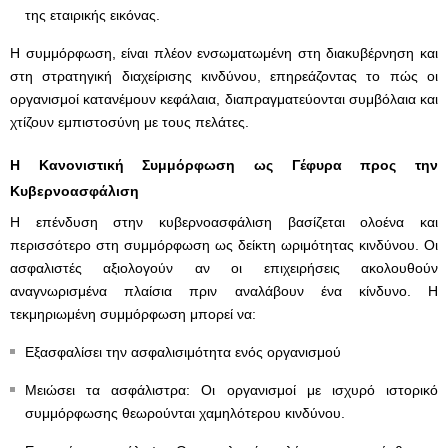
της εταιρικής εικόνας.
Η συμμόρφωση, είναι πλέον ενσωματωμένη στη διακυβέρνηση και
στη στρατηγική διαχείρισης κινδύνου, επηρεάζοντας το πώς οι
οργανισμοί κατανέμουν κεφάλαια, διαπραγματεύονται συμβόλαια και
χτίζουν εμπιστοσύνη με τους πελάτες.
Η Κανονιστική Συμμόρφωση ως Γέφυρα προς την
Κυβερνοασφάλιση
Η επένδυση στην κυβερνοασφάλιση βασίζεται ολοένα και
περισσότερο στη συμμόρφωση ως δείκτη ωριμότητας κινδύνου. Οι
ασφαλιστές αξιολογούν αν οι επιχειρήσεις ακολουθούν
αναγνωρισμένα πλαίσια πριν αναλάβουν ένα κίνδυνο. Η
τεκμηριωμένη συμμόρφωση μπορεί να:
Εξασφαλίσει την ασφαλισιμότητα ενός οργανισμού
Μειώσει τα ασφάλιστρα: Οι οργανισμοί με ισχυρό ιστορικό
συμμόρφωσης θεωρούνται χαμηλότερου κινδύνου.