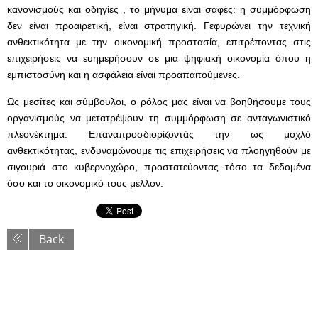
κανονισμούς και οδηγίες , το μήνυμα είναι σαφές: η συμμόρφωση
δεν είναι προαιρετική, είναι στρατηγική. Γεφυρώνει την τεχνική
ανθεκτικότητα με την οικονομική προστασία, επιτρέποντας στις
επιχειρήσεις να ευημερήσουν σε μια ψηφιακή οικονομία όπου η
εμπιστοσύνη και η ασφάλεια είναι προαπαιτούμενες.
Ως μεσίτες και σύμβουλοι, ο ρόλος μας είναι να βοηθήσουμε τους
οργανισμούς να μετατρέψουν τη συμμόρφωση σε ανταγωνιστικό
πλεονέκτημα. Επαναπροσδιορίζοντάς την ως μοχλό
ανθεκτικότητας, ενδυναμώνουμε τις επιχειρήσεις να πλοηγηθούν με
σιγουριά στο κυβερνοχώρο, προστατεύοντας τόσο τα δεδομένα
όσο και το οικονομικό τους μέλλον.
Back