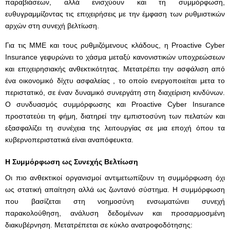
παραβιάσεων, αλλά ενισχύουν και τη συμμόρφωση,
ευθυγραμμίζοντας τις επιχειρήσεις με την έμφαση των ρυθμιστικών
αρχών στη συνεχή βελτίωση.
Για τις ΜΜΕ και τους ρυθμιζόμενους κλάδους, η Proactive Cyber
Insurance γεφυρώνει το χάσμα μεταξύ κανονιστικών υποχρεώσεων
και επιχειρησιακής ανθεκτικότητας. Μετατρέπει την ασφάλιση από
ένα οικονομικό δίχτυ ασφαλείας , το οποίο ενεργοποιείται μετα το
περιστατικό, σε έναν δυναμικό συνεργάτη στη διαχείριση κινδύνων.
Ο συνδυασμός συμμόρφωσης και Proactive Cyber Insurance
προστατεύει τη φήμη, διατηρεί την εμπιστοσύνη των πελατών και
εξασφαλίζει τη συνέχεια της λειτουργίας σε μια εποχή όπου τα
κυβερνοπεριστατικά είναι αναπόφευκτα.
Η Συμμόρφωση ως Συνεχής Βελτίωση
Οι πιο ανθεκτικοί οργανισμοί αντιμετωπίζουν τη συμμόρφωση όχι
ως στατική απαίτηση αλλά ως ζωντανό σύστημα. Η συμμόρφωση
που βασίζεται στη νοημοσύνη ενσωματώνει συνεχή
παρακολούθηση, ανάλυση δεδομένων και προσαρμοσμένη
διακυβέρνηση. Μετατρέπεται σε κύκλο ανατροφοδότησης: