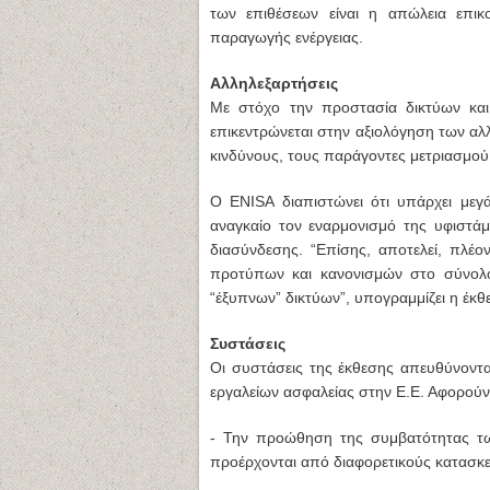
των επιθέσεων είναι η απώλεια επικ
παραγωγής ενέργειας.
Αλληλεξαρτήσεις
Με στόχο την προστασία δικτύων κα
επικεντρώνεται στην αξιολόγηση των αλ
κινδύνους, τους παράγοντες μετριασμού 
Ο ENISA διαπιστώνει ότι υπάρχει μεγ
αναγκαίο τον εναρμονισμό της υφιστ
διασύνδεσης.
“Επίσης, αποτελεί, πλέο
προτύπων και κανονισμών στο σύνολο 
“έξυπνων” δικτύων”
, υπογραμμίζει η έκθ
Συστάσεις
Οι συστάσεις της έκθεσης απευθύνοντα
εργαλείων ασφαλείας στην Ε.Ε. Αφορούν
- Την προώθηση της συμβατότητας τω
προέρχονται από διαφορετικούς κατασκε