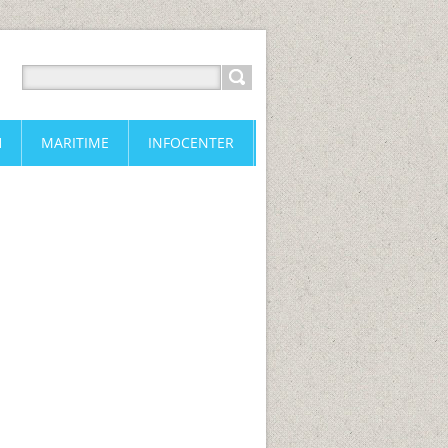
H
MARITIME
INFOCENTER