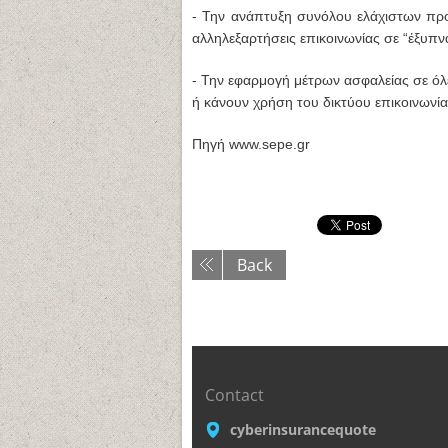
- Την ανάπτυξη συνόλου ελάχιστων πρ
αλληλεξαρτήσεις επικοινωνίας σε “έξυπνα
- Την εφαρμογή μέτρων ασφαλείας σε όλ
ή κάνουν χρήση του δικτύου επικοινωνία
Πηγή www.sepe.gr
Back
Contact
cyberinsurancequote