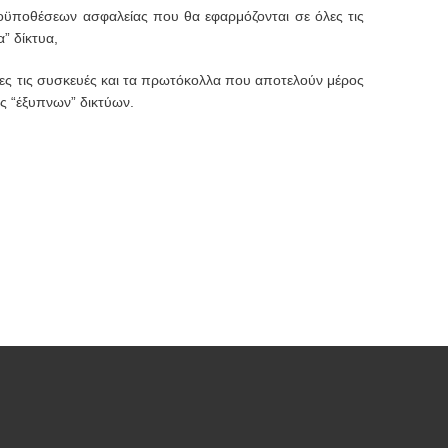
οϋποθέσεων ασφαλείας που θα εφαρμόζονται σε όλες τις
” δίκτυα,
ες τις συσκευές και τα πρωτόκολλα που αποτελούν μέρος
ς “έξυπνων” δικτύων.